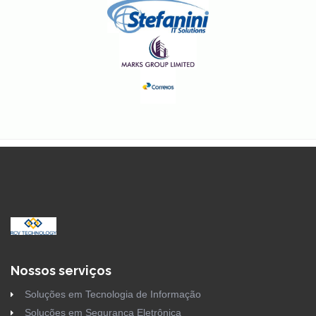
Nossos serviços
Soluções em Tecnologia de Informação
Soluções em Segurança Eletrônica