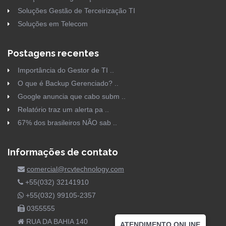
Soluções Gestão de Terceirização TI
Soluções em Telecom
Postagens recentes
Importância do Gestor de TI ..
O que é Backup Gerenciado? ..
Google anuncia que cabo subm ..
Relatório traz um alerta pa ..
67% dos brasileiros NÃO sab ..
Informações de contato
comercial@rcvtechnology.com
+55(032) 32141910
+55(032) 99105-2357
0355555
RUA DA BAHIA 140
ATENDIMENTO ONLINE